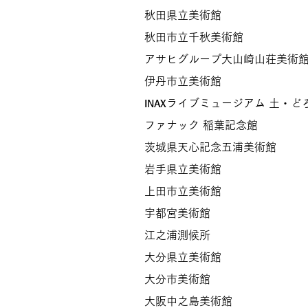
秋田県立美術館
秋田市立千秋美術館
アサヒグループ大山崎山荘美術
伊丹市立美術館
ライブミュージアム 土・ど
INAX
ファナック 稲葉記念館
茨城県天心記念五浦美術館
​岩手県立美術館​
上田市立美術館
宇都宮美術館
江之浦測候所​
大分県立美術館
大分市美術館
大阪中之島美術館