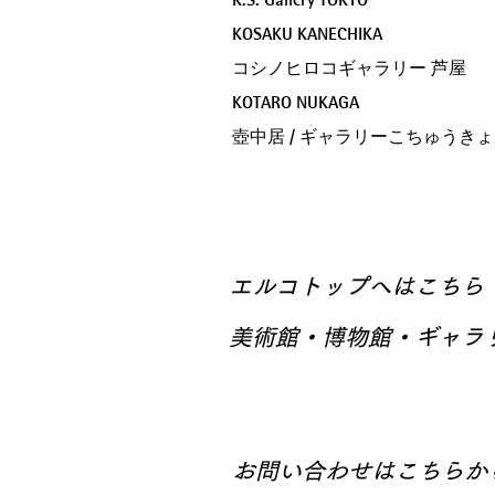
K.S. Gallery TOKYO
KOSAKU KANECHIKA
コシノヒロコギャラリー 芦屋
KOTARO NUKAGA
壺中居 / ギャラリーこちゅうきょ
エルコトップへはこちら
美術館・博物館・ギャラ
お問い合わせはこちらか