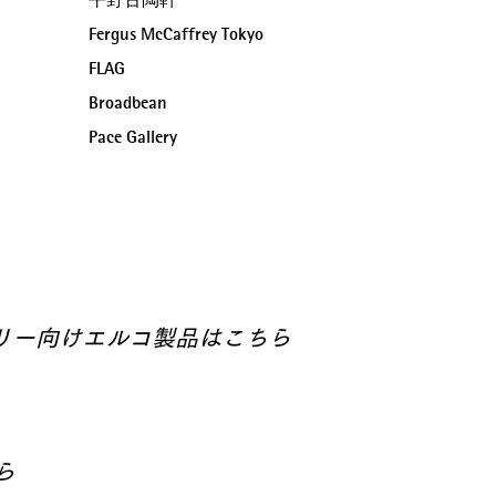
平野古陶軒
Fergus McCaffrey Tokyo
FLAG
Broadbean
Pace Gallery
リー向けエルコ製品はこちら
ら