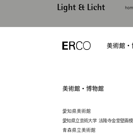
Light & Licht
hom
E
​美術館
​美術館・博物館
愛知県美術館
愛知県立芸術大学 法隆寺金堂壁画
​青森県立美術館