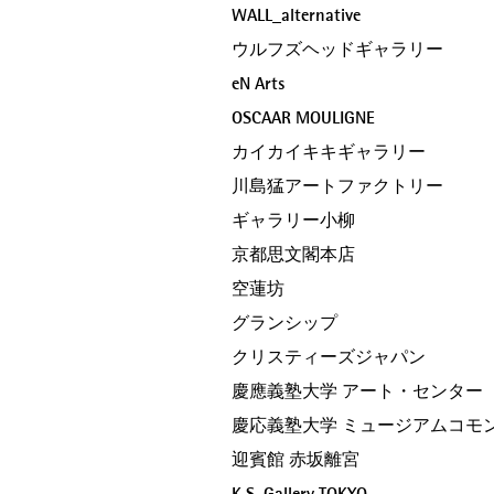
WALL_alternative
ウルフズヘッドギャラリー
eN Arts
OSCAAR MOULIGNE
カイカイキキギャラリー
川島猛アートファクトリー
ギャラリー小柳
京都思文閣本店
空蓮坊
グランシップ
クリスティーズジャパン
慶應義塾大学 アート・センター
慶応義塾大学 ミュージアムコモ
迎賓館 赤坂離宮