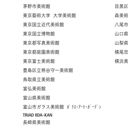
茅野市美術館
目黒
東京藝術大学 大学美術館
​森美
東京国立近代美術館
八尾
東京国立博物館
山口
東京都写真美術館
山梨
東京都庭園美術館
横尾
​東京富士美術館
​横浜
豊島区立熊谷守一美術館
鳥取県立美術館
富弘美術館
富山県美術館
富山市ガラス美術館 ｶﾞﾗｽ･ｱｰﾄ･ｶﾞｰﾃﾞﾝ
TRIAD IIDA-KAN
長崎県美術館